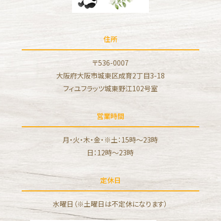
住所
〒536-0007
大阪府大阪市城東区成育2丁目3-18
フィユフラッツ城東野江102号室
営業時間
月・火・木・金・※土：15時～23時
日：12時〜23時
定休日
水曜日（※土曜日は不定休になります）