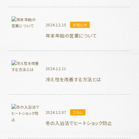
2024.12.15
お知らせ
年末年始の営業について
2024.12.11
冷え性を改善する方法とは
2024.12.07
コラム
冬の入浴法でヒートショック防止