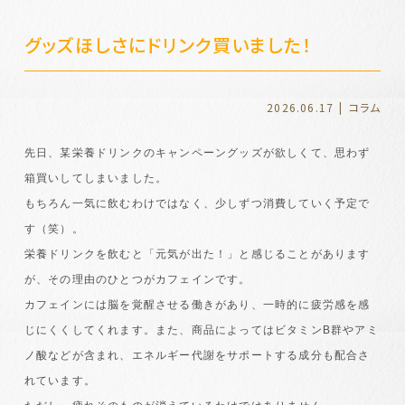
グッズほしさにドリンク買いました！
2026.06.17
コラム
先日、某栄養ドリンクのキャンペーングッズが欲しくて、思わず
箱買いしてしまいました。
もちろん一気に飲むわけではなく、少しずつ消費していく予定で
す（笑）。
栄養ドリンクを飲むと「元気が出た！」と感じることがあります
が、その理由のひとつがカフェインです。
カフェインには脳を覚醒させる働きがあり、一時的に疲労感を感
じにくくしてくれます。また、商品によってはビタミンB群やアミ
ノ酸などが含まれ、エネルギー代謝をサポートする成分も配合さ
れています。