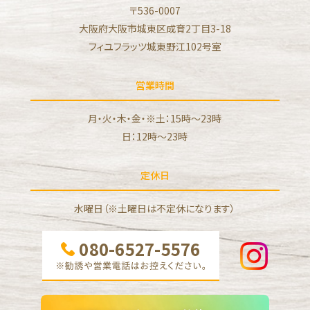
〒536-0007
大阪府大阪市城東区成育2丁目3-18
フィユフラッツ城東野江102号室
営業時間
月・火・木・金・※土：15時～23時
日：12時〜23時
定休日
水曜日（※土曜日は不定休になります）
080-6527-5576